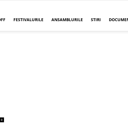
OFF
FESTIVALURILE
ANSAMBLURILE
STIRI
DOCUME
0