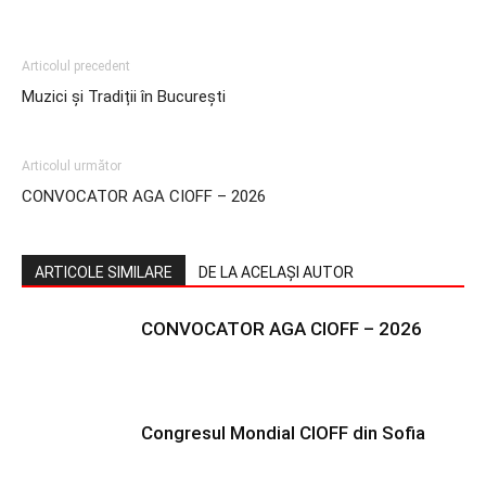
Facebook
Twitter
Pinterest
WhatsAp
Articolul precedent
Muzici și Tradiții în București
Articolul următor
CONVOCATOR AGA CIOFF – 2026
ARTICOLE SIMILARE
DE LA ACELAȘI AUTOR
CONVOCATOR AGA CIOFF – 2026
Congresul Mondial CIOFF din Sofia