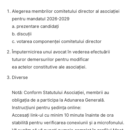
Alegerea membrilor comitetului director al asociației
pentru mandatul 2026-2029
a. prezentare candidați
b. discuții
c. votarea componenței comitetului director
Împuternicirea unui avocat în vederea efectuării
tuturor demersurilor pentru modificar
ea actelor constitutive ale asociației.
Diverse
Notă: Conform Statutului Asociației, membrii au
obligația de a participa la Adunarea Generală.
Instrucțiuni pentru ședința online:
Accesați link-ul cu minim 10 minute înainte de ora
stabilită pentru verificarea conexiunii și a microfonului.