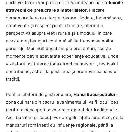
unde vizitatorii vor putea observa îndeaproape
tehnicile
străvechi de prelucrare a materialelor
. Fiecare
demonstrație este o lecție despre răbdare, îndemânare,
creativitate și respect pentru tradiție, oferind o
perspectivă asupra vieții rurale și a modului în care
aceste meșteșuguri continuă să fie transmise noilor
generații. Mai mult decât simple prezentări, aceste
momente devin adevărate experiențe educative, unde
vizitatorii pot interacționa direct cu meșterii, festivalul
contribuind, astfel, la păstrarea și promovarea acestor
tradiții.
Pentru iubitorii de gastronomie,
Hanul Bucureștiului
–
zona culinară din cadrul evenimentului, va fi locul ideal
pentru a descoperi savoarea preparatelor tradiționale.
Aici, bucătari pricepuți vor pregăti rețete autentice, de la
mâncăruri românești cu influențe regionale, până la