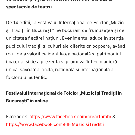
spectacole de teatru
.
De 14 ediții, la Festivalul Internațional de Folclor „Muzici
și Tradiții în București” ne bucurăm de frumusețea și de
unicitatea fiecărei națiuni. Evenimentul aduce în atenția
publicului tradiții și culturi ale diferitelor popoare, având
rolul de a valorifica identitatea națională și patrimoniul
imaterial și de a prezenta și promova, într-o manieră
unică, savoarea locală, națională și internațională a
folclorului autentic.
Festivalul Internațional de Folclor „Muzici și Tradiții în
București” în online
Facebook:
https://www.facebook.com/creartpmb/
&
https://www.facebook.com/FIF.MuzicisiTraditii