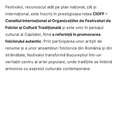
Festivalul, recunoscut atât pe plan național, cât și
internațional, este înscris în prestigioasa rețea
CIOFF –
Consiliul Internațional al Organizațiilor de Festivaluri de
Folclor și Cultură Tradițională
și este unic în peisajul
cultural al Capitalei, fiind
o referință în promovarea
folclorului autentic
. Prin participarea unor artiști de
renume și a unor ansambluri folclorice din România și din
străinătate, festivalul transformă Bucureștiul într-un
veritabil centru al artei populare, unde tradițiile se îmbină
armonios cu expresii culturale contemporane.