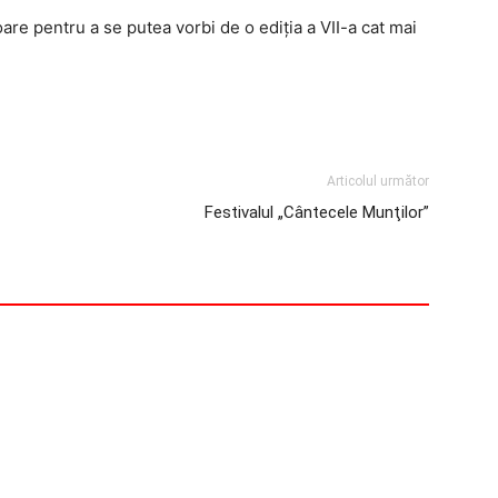
are pentru a se putea vorbi de o ediția a VII-a cat mai
WhatsApp
Articolul următor
Festivalul „Cântecele Munţilor”