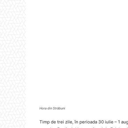
Hora din Străbuni
Timp de trei zile, în perioada 30 iulie – 1 au