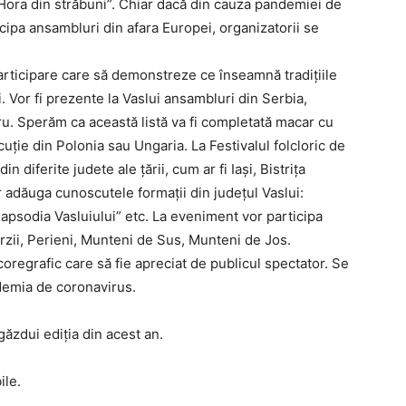
 „Hora din străbuni”. Chiar dacă din cauza pandemiei de
ipa ansambluri din afara Europei, organizatorii se
participare care să demonstreze ce înseamnă tradițiile
ri. Vor fi prezente la Vaslui ansambluri din Serbia,
ru. Sperăm ca această listă va fi completată macar cu
uție din Polonia sau Ungaria. La Festivalul folcloric de
in diferite judete ale țării, cum ar fi Iași, Bistrița
 adăuga cunoscutele formații din județul Vaslui:
apsodia Vasluiului” etc. La eveniment vor participa
ârzii, Perieni, Munteni de Sus, Munteni de Jos.
oregrafic care să fie apreciat de publicul spectator. Se
ndemia de coronavirus.
găzdui ediția din acest an.
ile.