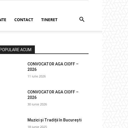
NTE
CONTACT
TINERET
POPULARE ACUM
CONVOCATOR AGA CIOFF –
2026
11 iulie 2026
CONVOCATOR AGA CIOFF –
2026
30 iunie 2026
Muzici și Tradiții în București
18 iunie 2025