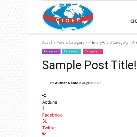
CIOFF
CI
Acasă
Parent Category
Primary/Child Category
Art
România
Category I
Category II
Category III
Sample Post Title!
By
Author Name
8 August 2026
Acțiune
Facebook
Twitter