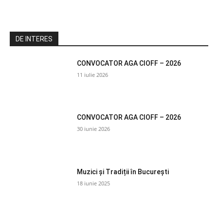
DE INTERES
CONVOCATOR AGA CIOFF – 2026
11 iulie 2026
CONVOCATOR AGA CIOFF – 2026
30 iunie 2026
Muzici și Tradiții în București
18 iunie 2025