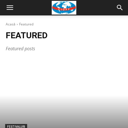
Acasă
Featured
FEATURED
Featured posts
FESTIVALURI